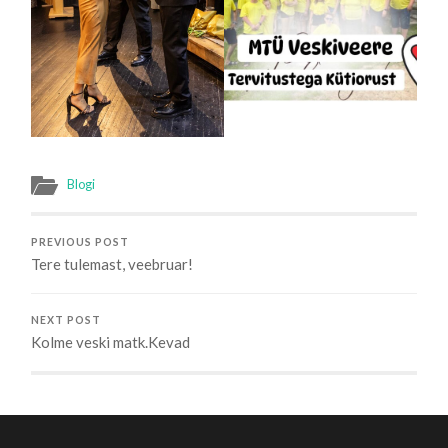
Blogi
PREVIOUS POST
Tere tulemast, veebruar!
NEXT POST
Kolme veski matk.Kevad