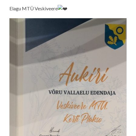
Elagu MTÜ Veskiveere