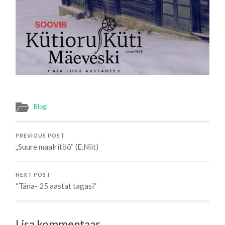
Blogi
PREVIOUS POST
„Suure maalritöö“ (E.Niit)
NEXT POST
“Täna- 25 aastat tagasi”
Lisa kommentaar