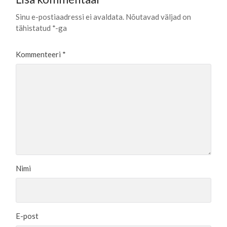
Sinu e-postiaadressi ei avaldata.
Nõutavad väljad on
tähistatud
*
-ga
Kommenteeri
*
Nimi
E-post