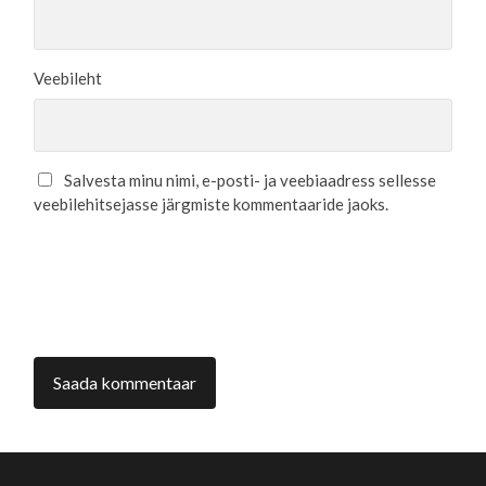
Veebileht
Salvesta minu nimi, e-posti- ja veebiaadress sellesse
veebilehitsejasse järgmiste kommentaaride jaoks.