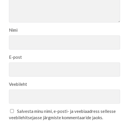
Nimi
E-post
Veebileht
Salvesta minu nimi, e-posti- ja veebiaadress sellesse
veebilehitsejasse järgmiste kommentaaride jaoks.