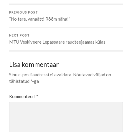
PREVIOUS POST
“No tere, vanaätt! Rõõm näha!”
NEXT POST
MTÜ Veskiveere Lepassaare raudteejaamas külas
Lisa kommentaar
Sinu e-postiaadressi ei avaldata.
Nõutavad väljad on
tähistatud
*
-ga
Kommenteeri
*