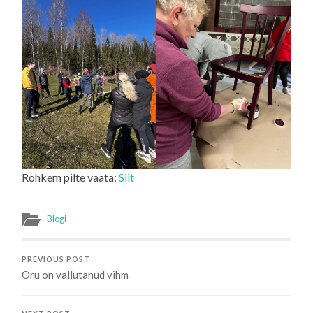
Rohkem pilte vaata:
Siit
Blogi
PREVIOUS POST
Oru on vallutanud vihm