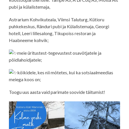
pubi ja külalistemaja,
Astrarium Kohvikuteala, Viimsi Taluturg, Kütioru
puhkekeskus, Ränduri pubi ja Külalistemaja, Georgi
hotell, Leeri lillesalong, Tikupoiss restoran ja
Haabneeme kohvik;
meie üritustest-tegevustest osavõtjatele ja
pöidlahoidjatele;
kõikidele, kes nii mõtetes, kui ka sotsiaalmeedias
meiega koos on;
Toogu uus aasta vaid parimate soovide täitumist!