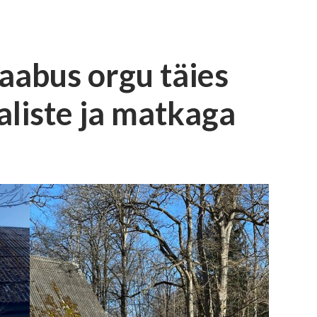
aabus orgu täies
aliste ja matkaga