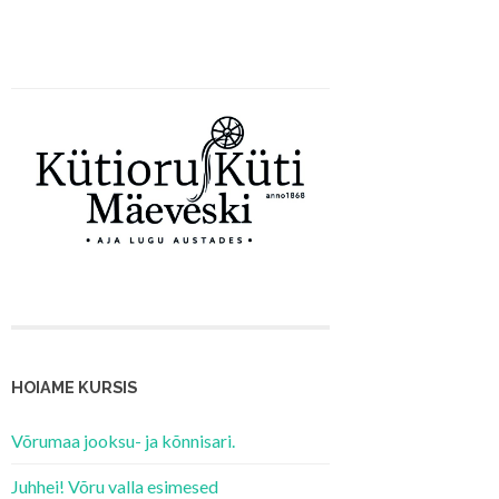
HOIAME KURSIS
Võrumaa jooksu- ja kõnnisari.
Juhhei! Võru valla esimesed