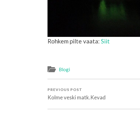
Rohkem pilte vaata:
Siit
Blogi
PREVIOUS POST
Kolme veski matk.Kevad