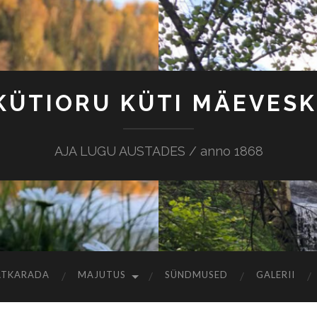
KÜTIORU KÜTI MÄEVESK
AJA LUGU AUSTADES / anno 1868
ATKARADA
MAJUTUS
SÜNDMUSED
GALERII