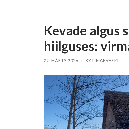
Kevade algus s
hiilguses: virm
22. MÄRTS 2026
/
KYTIMAEVESKI