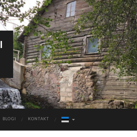
I
BLOGI
KONTAKT