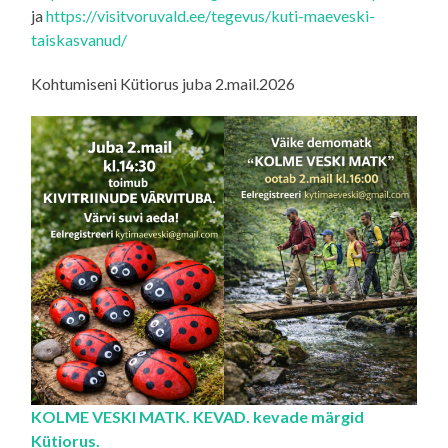
ja
https://visitvoruvald.ee/tegevus/kuti-maeveski-
taiskasvanud/
Kohtumiseni Kütiorus juba 2.mail.2026
KOLME VESKI MATK. KEVAD. kevade märgid
Kütiorus.