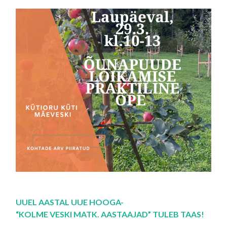
UUEL AASTAL UUE HOOGA-
“KOLME VESKI MATK. AASTAAJAD” TULEB TAAS!