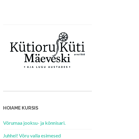
HOIAME KURSIS
Võrumaa jooksu- ja kõnnisari.
Juhhei! Võru valla esimesed