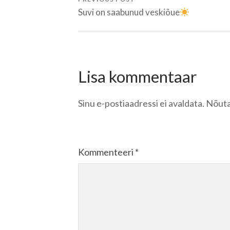
Suvi on saabunud veskiõue
Lisa kommentaar
Sinu e-postiaadressi ei avaldata.
Nõuta
Kommenteeri
*