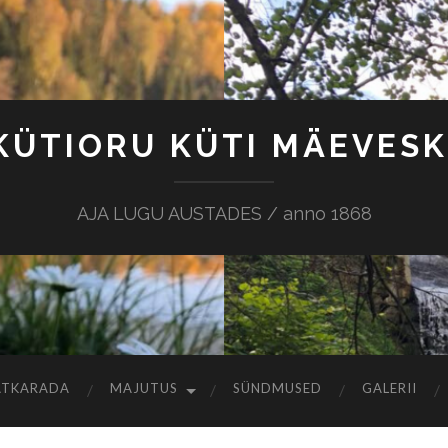
KÜTIORU KÜTI MÄEVESK
AJA LUGU AUSTADES / anno 1868
ATKARADA
MAJUTUS
SÜNDMUSED
GALERII