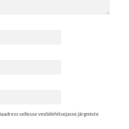
biaadress sellesse veebilehitsejasse järgmiste