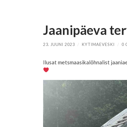
Jaanipäeva ter
23. JUUNI 2023
/
KYTIMAEVESKI
/
0
Ilusat metsmaasikalõhnalist jaania