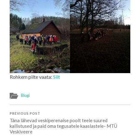
Rohkem pilte vaata:
Siit
Blogi
PREVIOUS POST
Täna lähevad veskiperenaise poolt teele suured
kallistused ja paid oma tegusatele kaaslastele- MTÜ
Veskiveere